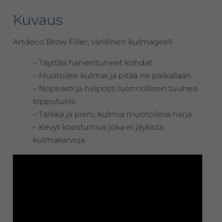
Kuvaus
Artdeco Brow Filler, värillinen kulmageeli
– Täyttää harventuneet kohdat
– Muotoilee kulmat ja pitää ne paikallaan
– Nopeasti ja helposti luonnollisen tuuhea
lopputulos
– Tarkka ja pieni, kulmia muotoileva harja
– Kevyt koostumus joka ei jäykistä
kulmakarvoja