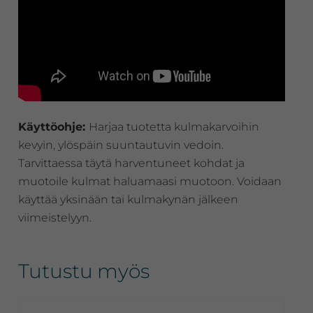
Käyttöohje:
Harjaa tuotetta kulmakarvoihin
kevyin, ylöspäin suuntautuvin vedoin.
Tarvittaessa täytä harventuneet kohdat ja
muotoile kulmat haluamaasi muotoon. Voidaan
käyttää yksinään tai kulmakynän jälkeen
viimeistelyyn.
Tutustu myös