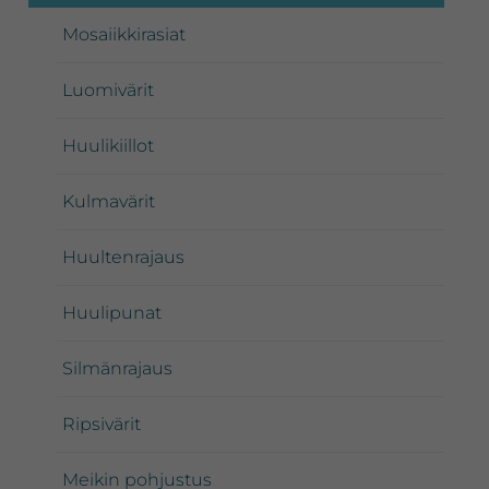
Mosaiikkirasiat
Luomivärit
Huulikiillot
Kulmavärit
Huultenrajaus
Huulipunat
Silmänrajaus
Ripsivärit
Meikin pohjustus