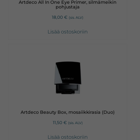
Artdeco All In One Eye Primer, silmämeikin
pohjustaja
18,00
€
(sis. ALV)
Lisää ostoskoriin
Artdeco Beauty Box, mosaiikkirasia (Duo)
11,50
€
(sis. ALV)
Lisää ostoskoriin