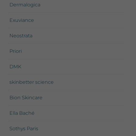
Dermalogica
Exuviance
Neostrata
Priori
DMK
skinbetter science
Bion Skincare
Ella Baché
Sothys Paris