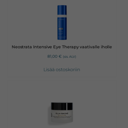
Neostrata Intensive Eye Therapy vaativalle iholle
81,00
€
(sis. ALV)
Lisää ostoskoriin