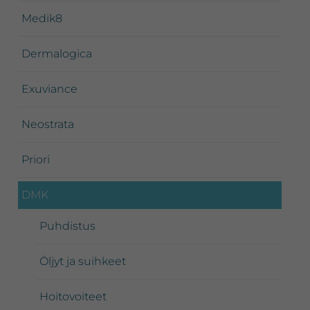
Medik8
Dermalogica
Exuviance
Neostrata
Priori
DMK
Puhdistus
Öljyt ja suihkeet
Hoitovoiteet