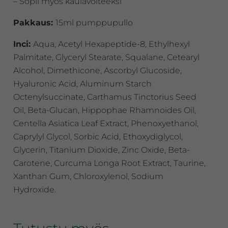
– Sopii myös kaulavoiteeksi
Pakkaus:
15ml pumppupullo
Inci:
Aqua, Acetyl Hexapeptide-8, Ethylhexyl
Palmitate, Glyceryl Stearate, Squalane, Cetearyl
Alcohol, Dimethicone, Ascorbyl Glucoside,
Hyaluronic Acid, Aluminum Starch
Octenylsuccinate, Carthamus Tinctorius Seed
Oil, Beta-Glucan, Hippophae Rhamnoides Oil,
Centella Asiatica Leaf Extract, Phenoxyethanol,
Caprylyl Glycol, Sorbic Acid, Ethoxydiglycol,
Glycerin, Titanium Dioxide, Zinc Oxide, Beta-
Carotene, Curcuma Longa Root Extract, Taurine,
Xanthan Gum, Chloroxylenol, Sodium
Hydroxide.