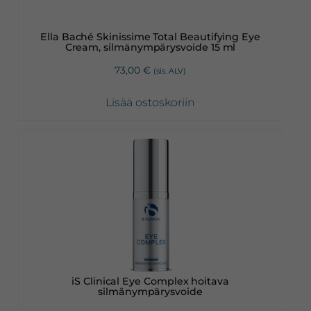
Ella Baché Skinissime Total Beautifying Eye
Cream, silmänympärysvoide 15 ml
73,00
€
(sis. ALV)
Lisää ostoskoriin
iS Clinical Eye Complex hoitava
silmänympärysvoide