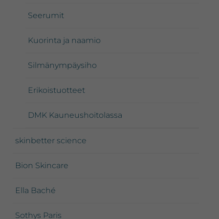
Seerumit
Kuorinta ja naamio
Silmänympäysiho
Erikoistuotteet
DMK Kauneushoitolassa
skinbetter science
Bion Skincare
Ella Baché
Sothys Paris