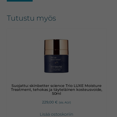
Tutustu myös
Suojattu: skinbetter science Trio LUXE Moisture
Treatment, tehokas ja täyteläinen kosteusvoide,
50ml
229,00
€
(sis. ALV)
Lisää ostoskoriin