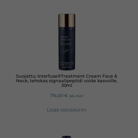
Suojattu: Interfuse®Treatment Cream Face &
Neck, tehokas signaalipeptidi voide kasvoille,
30ml
174,00
€
(sis. ALV)
Lisää ostoskoriin