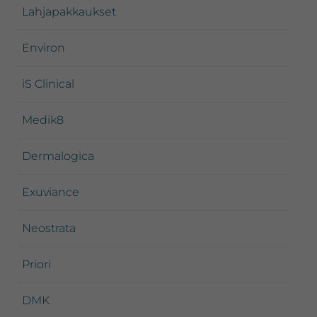
Lahjapakkaukset
Environ
iS Clinical
Medik8
Dermalogica
Exuviance
Neostrata
Priori
DMK