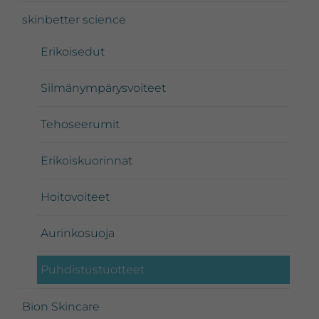
skinbetter science
Erikoisedut
Silmänympärysvoiteet
Tehoseerumit
Erikoiskuorinnat
Hoitovoiteet
Aurinkosuoja
Puhdistustuotteet
Bion Skincare