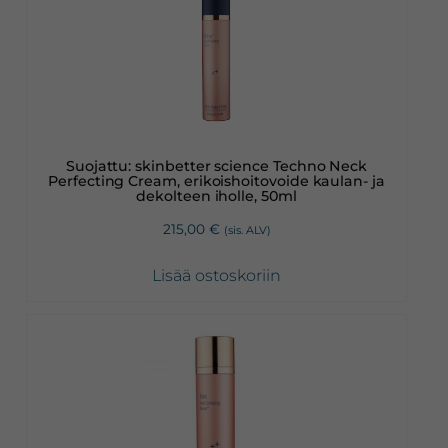
Suojattu: skinbetter science Techno Neck
Perfecting Cream, erikoishoitovoide kaulan- ja
dekolteen iholle, 50ml
215,00
€
(sis. ALV)
Lisää ostoskoriin